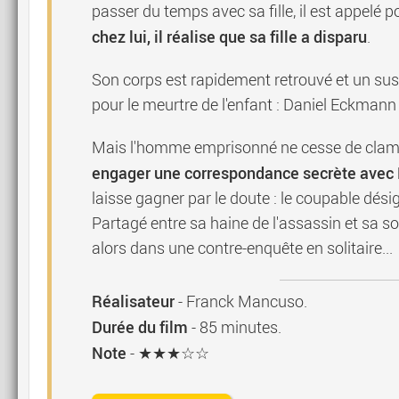
passer du temps avec sa fille, il est appelé p
chez lui, il réalise que sa fille a disparu
.
Son corps est rapidement retrouvé et un su
pour le meurtre de l'enfant : Daniel Eckmann
Mais l'homme emprisonné ne cesse de clame
engager une correspondance secrète avec 
laisse gagner par le doute : le coupable désig
Partagé entre sa haine de l'assassin et sa s
alors dans une contre-enquête en solitaire...
Réalisateur
-
Franck Mancuso
.
Durée du film
-
85
minutes.
Note
- ★★★☆☆