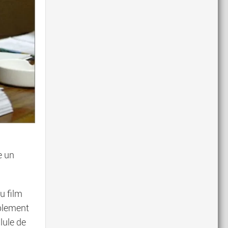
e un
u film
ablement
lule de