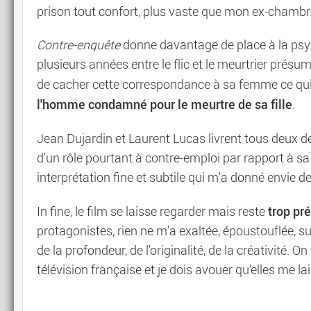
prison tout confort, plus vaste que mon ex-chambre
Contre-enquête
donne davantage de place à la psyc
plusieurs années entre le flic et le meurtrier prés
de cacher cette correspondance à sa femme ce qui
l'homme condamné pour le meurtre de sa fille
.
Jean Dujardin et Laurent Lucas livrent tous deux 
d'un rôle pourtant à contre-emploi par rapport à s
interprétation fine et subtile qui m'a donné envie d
trop pr
In fine, le film se laisse regarder mais reste
protagonistes, rien ne m'a exaltée, époustouflée, sur
de la profondeur, de l'originalité, de la créativité. O
télévision française et je dois avouer qu'elles me l