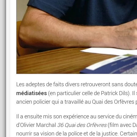
Les adeptes de faits divers retrouveront sans dou
médiatisées
(en particulier celle de Patrick Dils).
ancien policier qui a travaillé au Quai des Orfèvres
Il a ensuite mis son expérience au service du cinéma 
d'Olivier Marchal
36 Quai des Orfèvres
(film avec Da
nourrir sa vision de la police et de la justice. Cert