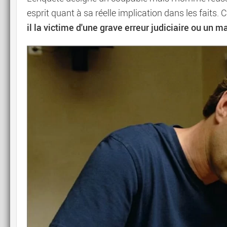
esprit quant à sa réelle implication dans les faits. C'e
il la victime d'une grave erreur judiciaire ou un 