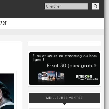
TACT
MEILLEURES VENTES