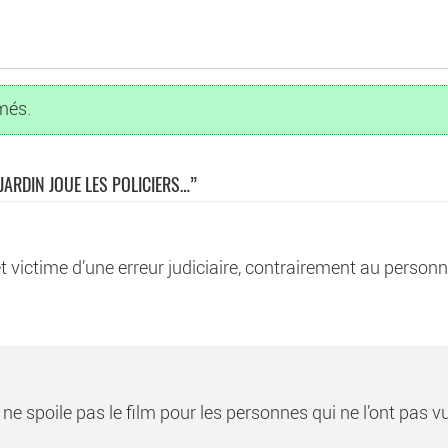
més.
JARDIN JOUE LES POLICIERS…
”
et victime d’une erreur judiciaire, contrairement au person
 ne spoile pas le film pour les personnes qui ne l’ont pas vu 