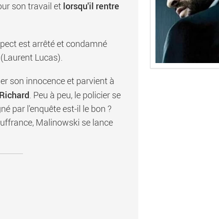
lorsqu'il rentre
our son travail et
spect est arrêté et condamné
 (Laurent Lucas).
r son innocence et parvient à
Richard
. Peu à peu, le policier se
né par l'enquête est-il le bon ?
ouffrance, Malinowski se lance