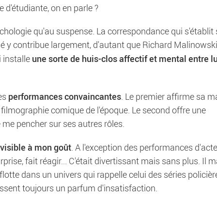
 d'étudiante, on en parle ?
hologie qu'au suspense. La correspondance qui s'établit 
umé y contribue largement, d'autant que Richard Malinowski
une sorte de huis-clos affectif et mental entre lu
 installe
performances convaincantes
des
. Le premier affirme sa ma
a filmographie comique de l'époque. Le second offre une
e me pencher sur ses autres rôles.
évisible à mon goût
. A l'exception des performances d'act
prise, fait réagir... C'était divertissant mais sans plus. Il
n flotte dans un univers qui rappelle celui des séries policièr
aissent toujours un parfum d'insatisfaction.