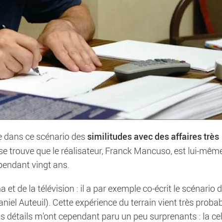
similitudes avec des affaires très
te dans ce scénario des
 Il se trouve que le réalisateur, Franck Mancuso, est lui-mêm
 pendant vingt ans.
et de la télévision : il a par exemple co-écrit le scénario d
niel Auteuil). Cette expérience du terrain vient très prob
ains détails m'ont cependant paru un peu surprenants : la cel