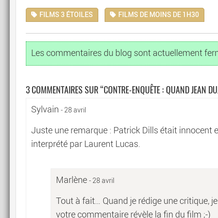
FILMS 3 ÉTOILES
FILMS DE MOINS DE 1H30
Les commentaires du blog sont actuellement fer
3 COMMENTAIRES SUR “
CONTRE-ENQUÊTE : QUAND JEAN DU
Sylvain
- 28 avril
Juste une remarque : Patrick Dills était innocent 
interprété par Laurent Lucas.
Marlène
- 28 avril
Tout à fait… Quand je rédige une critique, je
votre commentaire révèle la fin du film ;-)