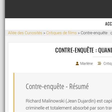
ACC
Allée des Curiosités
>
Critiques de films
>
Contre-enquête : 
CONTRE-ENQUÊTE : QUAND
Marlène
Criti
Contre-enquête
- Résumé
Richard Malinowski (Jean Dujardin) est capit
criminelle et totalement absorbé par son travai