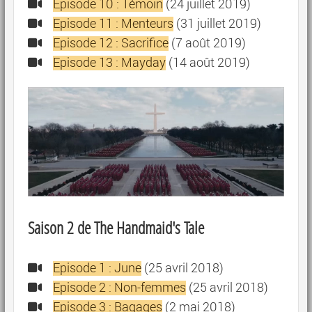
Episode 10 : Témoin
(24 juillet 2019)
Episode 11 : Menteurs
(31 juillet 2019)
Episode 12 : Sacrifice
(7 août 2019)
Episode 13 : Mayday
(14 août 2019)
Saison 2 de The Handmaid's Tale
Episode 1 : June
(25 avril 2018)
Episode 2 : Non-femmes
(25 avril 2018)
Episode 3 : Bagages
(2 mai 2018)