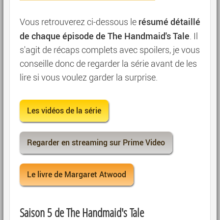
résumé détaillé
Vous retrouverez ci-dessous le
de chaque épisode de The Handmaid's Tale
. Il
s'agit de récaps complets avec spoilers, je vous
conseille donc de regarder la série avant de les
lire si vous voulez garder la surprise.
Les vidéos de la série
Regarder en streaming sur Prime Video
Le livre de Margaret Atwood
Saison 5 de The Handmaid's Tale