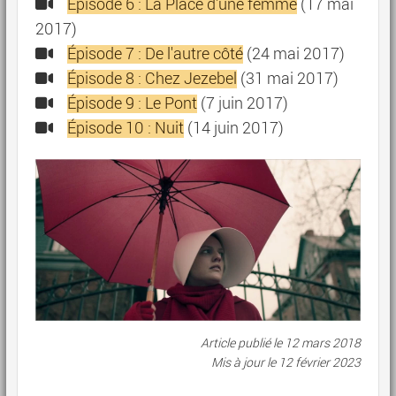
Épisode 6 : La Place d'une femme
(17 mai
2017)
Épisode 7 : De l'autre côté
(24 mai 2017)
Épisode 8 : Chez Jezebel
(31 mai 2017)
Épisode 9 : Le Pont
(7 juin 2017)
Épisode 10 : Nuit
(14 juin 2017)
Article publié le
12 mars 2018
Mis à jour le
12 février 2023