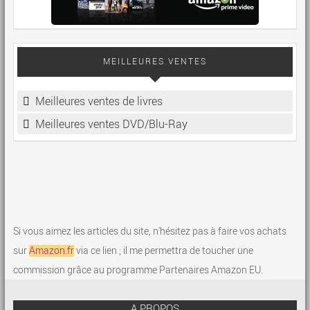
MEILLEURES VENTES
Meilleures ventes de livres
Meilleures ventes DVD/Blu-Ray
Si vous aimez les articles du site, n'hésitez pas à faire vos achats
sur
Amazon.fr
via ce lien ; il me permettra de toucher une
commission grâce au programme Partenaires Amazon EU.
A PROPOS