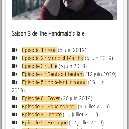
Saison 3 de The Handmaid's Tale
Episode 1 : Nuit
(5 juin 2019)
Episode 2 : Marie et Martha
(5 juin 2019)
Episode 3 : Utile
(5 juin 2019)
Episode 4 : Béni soit l'enfant
(12 juin 2019)
Episode 5 : Appelant inconnu
(19 juin
2019)
Episode 6 : Foyer
(26 juin 2019)
Episode 7 : Sous son œil
(3 juillet 2019)
Episode 8 : Inapte
(10 juillet 2019)
Episode 9 : Héroïque
(17 juillet 2019)