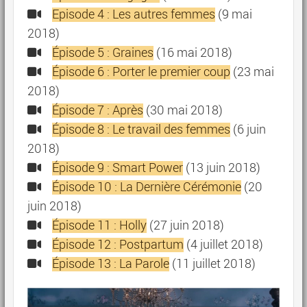
Episode 4 : Les autres femmes
(9 mai
2018)
Épisode 5 : Graines
(16 mai 2018)
Épisode 6 : Porter le premier coup
(23 mai
2018)
Épisode 7 : Après
(30 mai 2018)
Épisode 8 : Le travail des femmes
(6 juin
2018)
Épisode 9 : Smart Power
(13 juin 2018)
Épisode 10 : La Dernière Cérémonie
(20
juin 2018)
Épisode 11 : Holly
(27 juin 2018)
Épisode 12 : Postpartum
(4 juillet 2018)
Épisode 13 : La Parole
(11 juillet 2018)