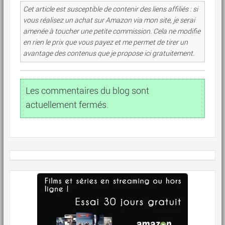
Cet article est susceptible de contenir des liens affiliés : si
vous réalisez un achat sur Amazon via mon site, je serai
amenée à toucher une petite commission. Cela ne modifie
en rien le prix que vous payez et me permet de tirer un
avantage des contenus que je propose ici gratuitement.
Les commentaires du blog sont
actuellement fermés.