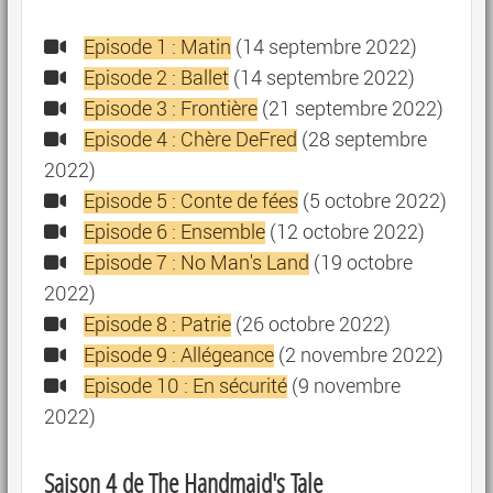
Episode 1 : Matin
(14 septembre 2022)
Episode 2 : Ballet
(14 septembre 2022)
Episode 3 : Frontière
(21 septembre 2022)
Episode 4 : Chère DeFred
(28 septembre
2022)
Episode 5 : Conte de fées
(5 octobre 2022)
Episode 6 : Ensemble
(12 octobre 2022)
Episode 7 : No Man's Land
(19 octobre
2022)
Episode 8 : Patrie
(26 octobre 2022)
Episode 9 : Allégeance
(2 novembre 2022)
Episode 10 : En sécurité
(9 novembre
2022)
Saison 4 de The Handmaid's Tale