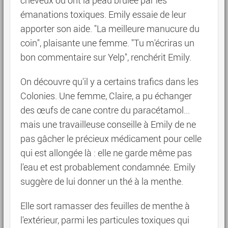
cheveux ou ont la peau brûlée par les
émanations toxiques. Emily essaie de leur
apporter son aide. "La meilleure manucure du
coin", plaisante une femme. "Tu m'écriras un
bon commentaire sur Yelp", renchérit Emily.
On découvre qu'il y a certains trafics dans les
Colonies. Une femme, Claire, a pu échanger
des œufs de cane contre du paracétamol...
mais une travailleuse conseille à Emily de ne
pas gâcher le précieux médicament pour celle
qui est allongée là : elle ne garde même pas
l'eau et est probablement condamnée. Emily
suggère de lui donner un thé à la menthe.
Elle sort ramasser des feuilles de menthe à
l'extérieur, parmi les particules toxiques qui