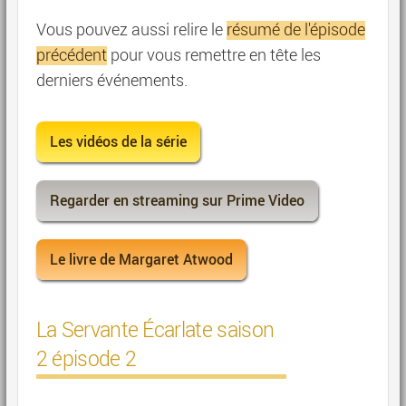
Vous pouvez aussi relire le
résumé de l'épisode
précédent
pour vous remettre en tête les
derniers événements.
Les vidéos de la série
Regarder en streaming sur Prime Video
Le livre de Margaret Atwood
La Servante Écarlate saison
2 épisode 2