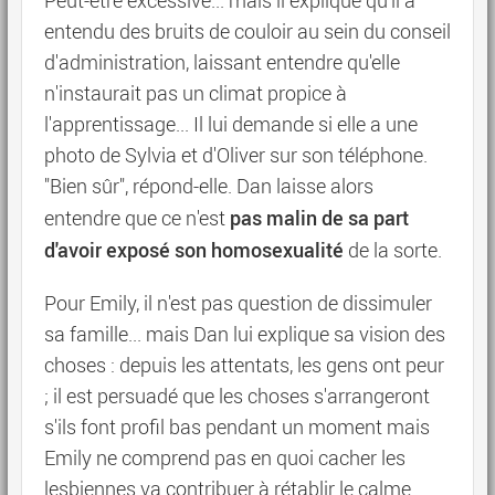
Peut-être excessive... mais il explique qu'il a
entendu des bruits de couloir au sein du conseil
d'administration, laissant entendre qu'elle
n'instaurait pas un climat propice à
l'apprentissage... Il lui demande si elle a une
photo de Sylvia et d'Oliver sur son téléphone.
"Bien sûr", répond-elle. Dan laisse alors
pas malin de sa part
entendre que ce n'est
d'avoir exposé son homosexualité
de la sorte.
Pour Emily, il n'est pas question de dissimuler
sa famille... mais Dan lui explique sa vision des
choses : depuis les attentats, les gens ont peur
; il est persuadé que les choses s'arrangeront
s'ils font profil bas pendant un moment mais
Emily ne comprend pas en quoi cacher les
lesbiennes va contribuer à rétablir le calme.