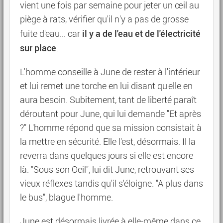
vient une fois par semaine pour jeter un œil au
piège à rats, vérifier qu'il n'y a pas de grosse
il y a de l'eau et de l'électricité
fuite d'eau... car
sur place
.
L'homme conseille à June de rester à l'intérieur
et lui remet une torche en lui disant qu'elle en
aura besoin. Subitement, tant de liberté paraît
déroutant pour June, qui lui demande "Et après
?" L'homme répond que sa mission consistait à
la mettre en sécurité. Elle l'est, désormais. Il la
reverra dans quelques jours si elle est encore
là. "Sous son Oeil", lui dit June, retrouvant ses
vieux réflexes tandis qu'il s'éloigne. "A plus dans
le bus", blague l'homme.
June est désormais livrée à elle-même dans ce