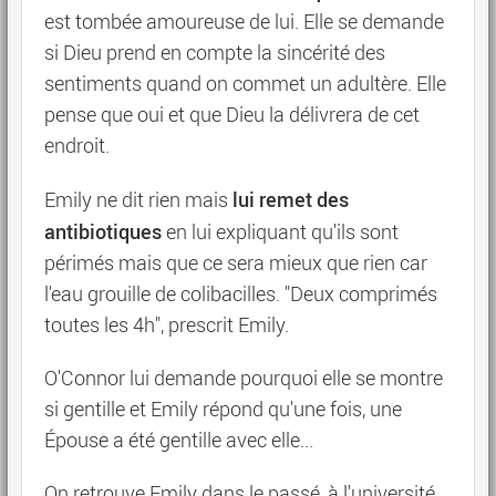
est tombée amoureuse de lui. Elle se demande
si Dieu prend en compte la sincérité des
sentiments quand on commet un adultère. Elle
pense que oui et que Dieu la délivrera de cet
endroit.
lui remet des
Emily ne dit rien mais
antibiotiques
en lui expliquant qu'ils sont
périmés mais que ce sera mieux que rien car
l'eau grouille de colibacilles. "Deux comprimés
toutes les 4h", prescrit Emily.
O'Connor lui demande pourquoi elle se montre
si gentille et Emily répond qu'une fois, une
Épouse a été gentille avec elle...
On retrouve Emily dans le passé, à l'université.