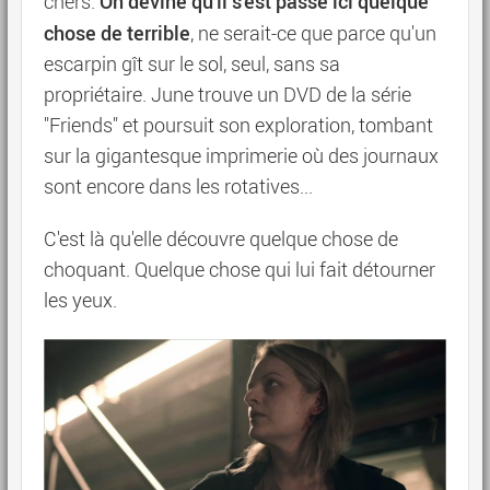
On devine qu'il s'est passé ici quelque
chers.
chose de terrible
, ne serait-ce que parce qu'un
escarpin gît sur le sol, seul, sans sa
propriétaire. June trouve un DVD de la série
"Friends" et poursuit son exploration, tombant
sur la gigantesque imprimerie où des journaux
sont encore dans les rotatives...
C'est là qu'elle découvre quelque chose de
choquant. Quelque chose qui lui fait détourner
les yeux.