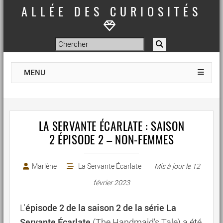
ALLÉE DES CURIOSITÉS
MENU
LA SERVANTE ÉCARLATE : SAISON
2 ÉPISODE 2 – NON-FEMMES
Marlène
La Servante Écarlate
Mis à jour le
12
février 2023
épisode 2 de la saison 2 de la série La
L'
Servante Écarlate
(The Handmaid's Tale) a été