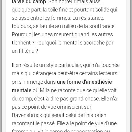
la vie du camp
. Son horreur mais aussi,
quelque part, la toile fine et pourtant solide qui
se tisse entre les femmes. La résistance,
toujours, se faufile au milieu de la souffrance.
Pourquoi les unes meurent quand les autres
tiennent ? Pourquoi le mental s'accroche par
un fil ténu ?
Il en résulte un style particulier, qui m'a touchée
mais qui dérangera peut-être certains lecteurs :
une forme d'anesthésie
on s'immerge dans
mentale
où Mila ne raconte que ce qu'elle voit
du camp, c'est-à-dire pas grand-chose. Elle n'a
pas ce point de vue omniscient sur
Ravensbrück qui serait celui de l'historien
racontant le passé. Elle a le point de vue d'une
femme qui vit le camp de concentration au