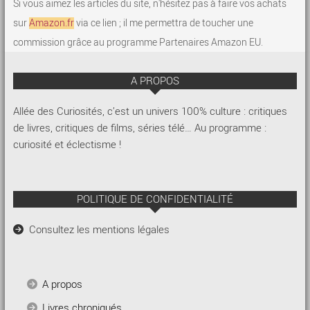
Si vous aimez les articles du site, n'hésitez pas à faire vos achats
sur
Amazon.fr
via ce lien ; il me permettra de toucher une
commission grâce au programme Partenaires Amazon EU.
A PROPOS
Allée des Curiosités, c’est un univers 100% culture : critiques
de livres, critiques de films, séries télé… Au programme :
curiosité et éclectisme !
POLITIQUE DE CONFIDENTIALITÉ
Consultez les mentions légales
A propos
Livres chroniqués