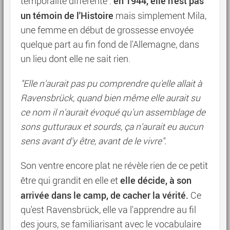
en 1944, elle n'est pas
temporalité différente :
un témoin de l'Histoire
mais simplement Mila,
une femme en début de grossesse envoyée
quelque part au fin fond de l'Allemagne, dans
un lieu dont elle ne sait rien.
"Elle n'aurait pas pu comprendre qu'elle allait à
Ravensbrück, quand bien même elle aurait su
ce nom il n'aurait évoqué qu'un assemblage de
sons gutturaux et sourds, ça n'aurait eu aucun
sens avant d'y être, avant de le vivre".
Son ventre encore plat ne révèle rien de ce petit
elle décide, à son
être qui grandit en elle et
arrivée dans le camp, de cacher la vérité.
Ce
qu'est Ravensbrück, elle va l'apprendre au fil
des jours, se familiarisant avec le vocabulaire