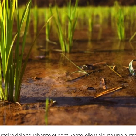
stoire déjà touchante et captivante, elle y ajoute une autr