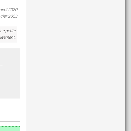
 avril 2020
vrier 2023
ne petite
uitement.
s…