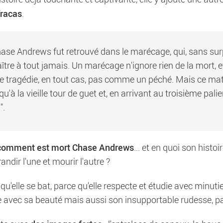
fracas
.
hase Andrews fut retrouvé dans le marécage, qui, sans surp
raître à tout jamais. Un marécage n'ignore rien de la mort, e
tragédie, en tout cas, pas comme un péché. Mais ce mati
u'à la vieille tour de guet et, en arrivant au troisième palier
".
comment est mort Chase Andrews
... et en quoi son histoir
andir l'une et mourir l'autre ?
 qu'elle se bat, parce qu'elle respecte et étudie avec minutie
nte avec sa beauté mais aussi son insupportable rudesse, pa