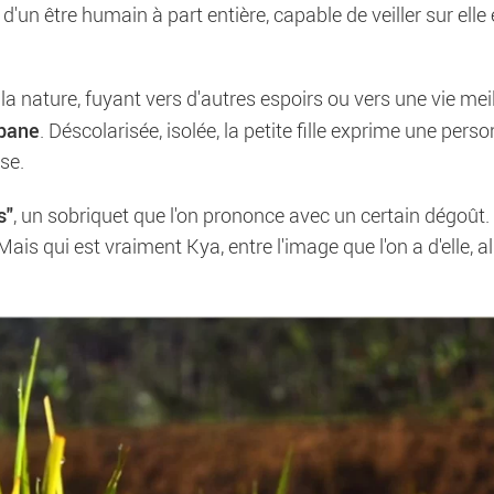
'un être humain à part entière, capable de veiller sur elle 
a nature, fuyant vers d'autres espoirs ou vers une vie meil
abane
. Déscolarisée, isolée, la petite fille exprime une perso
se.
s"
, un sobriquet que l'on prononce avec un certain dégoût. 
ais qui est vraiment Kya, entre l'image que l'on a d'elle, 