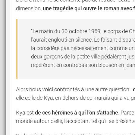
une tragédie qui ouvre le roman avec 
dimension,
"Le matin du 30 octobre 1969, le corps de C
l'aurait englouti en silence. Le faisant dispa
la considère pas nécessairement comme une 
deux garçons de la petite ville pédalèrent jusq
repérèrent en contrebas son blouson en jean
Alors nous voici confrontés à une autre question :
elle celle de Kya, en-dehors de ce marais qui a vu gr
de ces héroïnes à qui l'on s'attache
Kya est
. Parce
monde autour d'elle, l'acceptant tel qu'il se prése