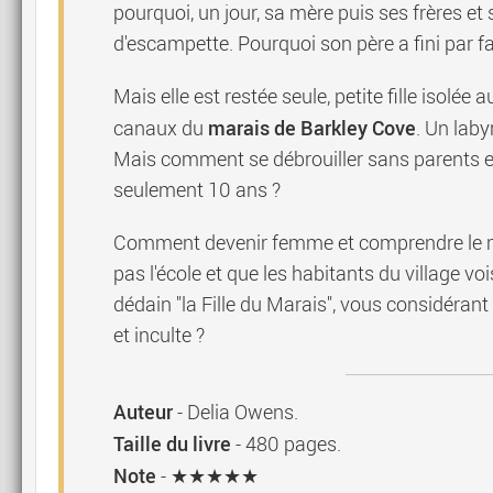
pourquoi, un jour, sa mère puis ses frères et
d'escampette. Pourquoi son père a fini par 
Mais elle est restée seule, petite fille isolée
marais de Barkley Cove
canaux du
. Un laby
Mais comment se débrouiller sans parents e
seulement 10 ans ?
Comment devenir femme et comprendre le 
pas l'école et que les habitants du village 
dédain "la Fille du Marais", vous considér
et inculte ?
Auteur
-
Delia Owens
.
Taille du livre
-
480
pages.
Note
- ★★★★★