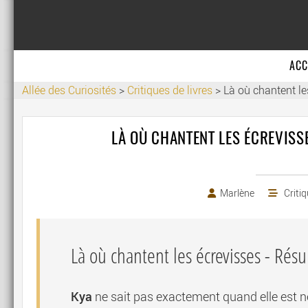
ACC
Allée des Curiosités
>
Critiques de livres
>
Là où chantent les
LÀ OÙ CHANTENT LES ÉCREVISSES
Marlène
Critiq
Là où chantent les écrevisses
- Rés
Kya
ne sait pas exactement quand elle est né