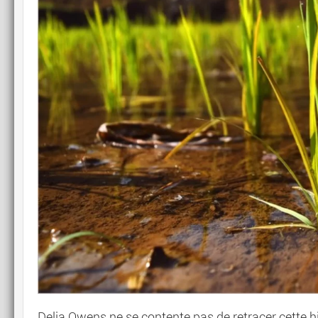
Delia Owens ne se contente pas de retracer cette hi