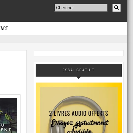
TACT
ESSAI GRATUIT