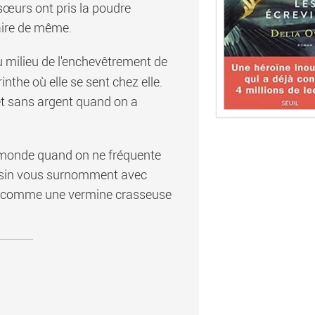
 sœurs ont pris la poudre
faire de même.
 au milieu de l'enchevêtrement de
rinthe où elle se sent chez elle.
t sans argent quand on a
monde quand on ne fréquente
voisin vous surnomment avec
ant comme une vermine crasseuse