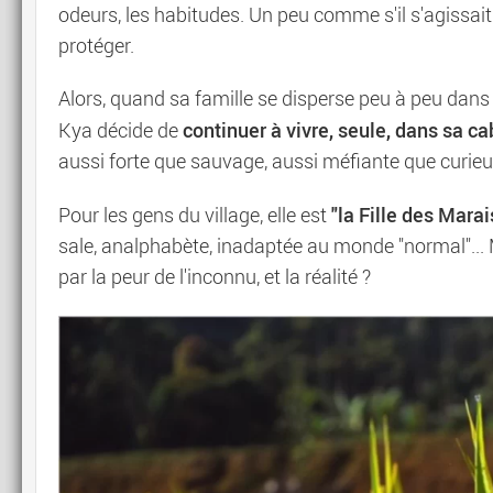
odeurs, les habitudes. Un peu comme s'il s'agissait d
protéger.
Alors, quand sa famille se disperse peu à peu dans l
continuer à vivre, seule, dans sa c
Kya décide de
aussi forte que sauvage, aussi méfiante que curieu
"la Fille des Marai
Pour les gens du village, elle est
sale, analphabète, inadaptée au monde "normal"... M
par la peur de l'inconnu, et la réalité ?