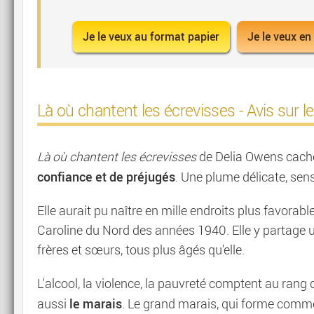
Je le veux au format papier
Je le veux en
Là où chantent les écrevisses - Avis sur le 
Là où chantent les écrevisses
de Delia Owens cache,
confiance et de préjugés
. Une plume délicate, sensi
Elle aurait pu naître en mille endroits plus favorabl
Caroline du Nord des années 1940. Elle y partage 
frères et sœurs, tous plus âgés qu'elle.
L'alcool, la violence, la pauvreté comptent au rang de 
le marais
aussi
. Le grand marais, qui forme comme 