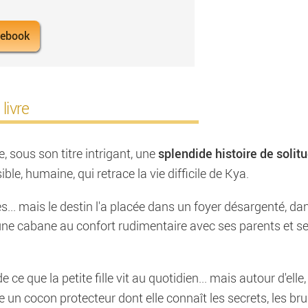
 ebook
livre
splendide histoire de solit
 sous son titre intrigant, une
ble, humaine, qui retrace la vie difficile de Kya.
es... mais le destin l'a placée dans un foyer désargenté, da
une cabane au confort rudimentaire avec ses parents et s
ce que la petite fille vit au quotidien... mais autour d'elle, 
un cocon protecteur dont elle connaît les secrets, les brui