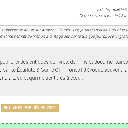
Article publié le 8
Dernière mise à jour le
12 fé
i vous réalisez un achat sur Amazon via mon site, je serai amenée à toucher u
ez et me permet de tirer un avantage des contenus que je propose ici grat
 publie ici des critiques de livres, de films et documentaire
Servante Écarlate & Game Of Thrones ! J’évoque souvent
la
ondiale
, sujet qui me tient très à cœur.
LIVRES PUBLIÉS EN 2020