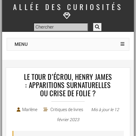
ALLÉE DES CURIOSITÉS
MENU
LE TOUR D’ÉCROU, HENRY JAMES
: APPARITIONS SURNATURELLES
OU CRISE DE FOLIE ?
Marlène
Critiques de livres
Mis à jour le
12
février 2023