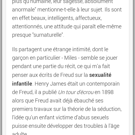
plus qu'humaine, leur sagesse, absolument
anormale" mentionne-t-elle à leur sujet. Ils sont
en effet beaux, intelligents, affectueux,
attentionnés, une attitude qui paraît elle-même
presque "surnaturelle".
Ils partagent une étrange intimité, dont le
garçon en particulier - Miles - semble se jouer
pendant une partie du récit, ce qui m'a fait
sexualité
penser aux écrits de Freud sur la
infantile
. Henry James était un contemporain
de Freud, il a publié
Un tour d'écrou
en 1898
alors que Freud avait déjà ébauché ses
premiers travaux sur la théorie de la séduction,
l'idée qu'un enfant victime d'abus sexuels
puisse ensuite développer des troubles à l'âge
adulte.