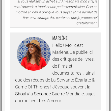
si vous réalisez un achat sur Amazon via mon site, je
serai amenée à toucher une petite commission. Cela ne
modifie en rien le prix que vous payez et me permet de
tirer un avantage des contenus que je propose ici
gratuitement.
MARLÈNE
Hello ! Moi, c’est
Marlène. Je publie ici
des critiques de livres,
de films et
documentaires… ainsi
que des récaps de La Servante Écarlate &
Game Of Thrones ! J’évoque souvent
la
Shoah/la Seconde Guerre Mondiale
, sujet
qui me tient très à cœur.