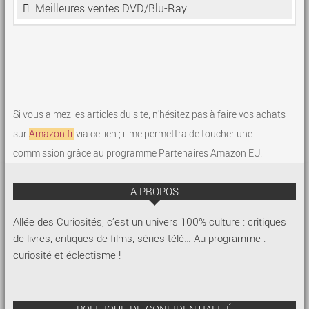
Meilleures ventes DVD/Blu-Ray
Si vous aimez les articles du site, n'hésitez pas à faire vos achats
sur
Amazon.fr
via ce lien ; il me permettra de toucher une
commission grâce au programme Partenaires Amazon EU.
A PROPOS
Allée des Curiosités, c’est un univers 100% culture : critiques
de livres, critiques de films, séries télé… Au programme :
curiosité et éclectisme !