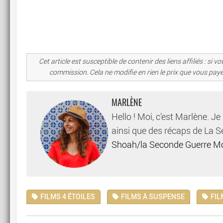
Cet article est susceptible de contenir des liens affiliés : s
commission. Cela ne modifie en rien le prix que vous pay
MARLÈNE
Hello ! Moi, c’est Marlène. Je
ainsi que des récaps de La 
Shoah/la Seconde Guerre M
FILMS 4 ÉTOILES
FILMS À SUSPENSE
FIL