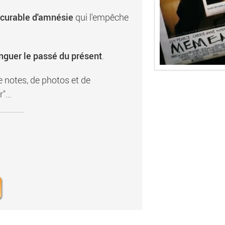
ncurable d'amnésie
qui l'empêche
inguer le passé du présent
.
e notes, de photos et de
"...