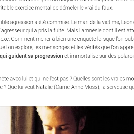
table exercice mental de démêler le vrai du faux.
ible agression a été commise. Le mari de la victime, Leon
gresseur qui a pris la fuite. Mais l'amnésie dont il est att
exe. Comment mener à bien une enquête lorsque l'on oubl
que l'on explore, les mensonges et les vérités que l'on appr
 qui guident sa progression
et immortalise sur des polaroï
ête avec lui et qui ne l'est pas ? Quelles sont les vraies m
ide ? Que lui veut Natalie (Carrie-Anne Moss), la serveuse qu