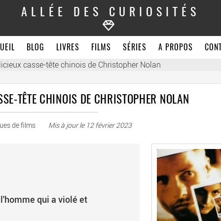
ALLÉE DES CURIOSITÉS
UEIL
BLOG
LIVRES
FILMS
SÉRIES
A PROPOS
CON
cieux casse-tête chinois de Christopher Nolan
SSE-TÊTE CHINOIS DE CHRISTOPHER NOLAN
ques de films
Mis à jour le
12 février 2023
 l'homme qui a violé et