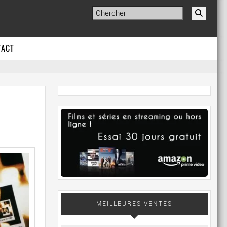
TACT
MEILLEURES VENTES