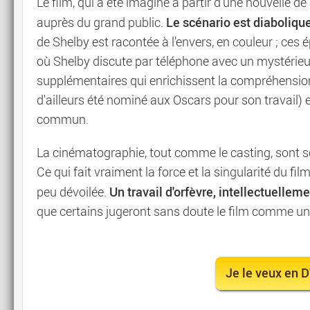
Le film, qui a été imaginé à partir d'une nouvelle d
Le scénario est diaboliqu
auprès du grand public.
de Shelby est racontée à l'envers, en couleur ; ces
où Shelby discute par téléphone avec un mystérieu
supplémentaires qui enrichissent la compréhension d
d'ailleurs été nominé aux Oscars pour son travail) e
commun.
La cinématographie, tout comme le casting, sont s
Ce qui fait vraiment la force et la singularité du film,
Un travail d'orfèvre, intellectuellem
peu dévoilée.
que certains jugeront sans doute le film comme un 
Je le veux en 