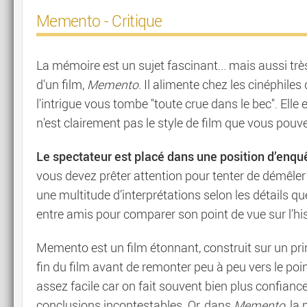
Memento - Critique
La mémoire est un sujet fascinant... mais aussi très
d'un film,
Memento
. Il alimente chez les cinéphile
l'intrigue vous tombe "toute crue dans le bec". Elle e
n'est clairement pas le style de film que vous pouve
Le spectateur est placé dans une position d’enqu
vous devez prêter attention pour tenter de démêler l
une multitude d’interprétations selon les détails qu
entre amis pour comparer son point de vue sur l’his
Memento est un film étonnant, construit sur un pr
fin du film avant de remonter peu à peu vers le poin
assez facile car on fait souvent bien plus confiance 
conclusions incontestables. Or, dans
Memento
, la