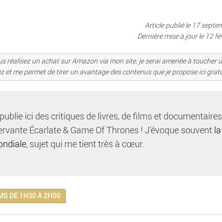
Article publié le 17 sept
Dernière mise à jour le
12 fé
i vous réalisez un achat sur Amazon via mon site, je serai amenée à toucher u
ez et me permet de tirer un avantage des contenus que je propose ici grat
 publie ici des critiques de livres, de films et documentaire
Servante Écarlate & Game Of Thrones ! J’évoque souvent
la
ondiale
, sujet qui me tient très à cœur.
MS DE 1H30 À 2H00