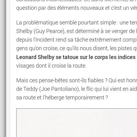
question par des éléments nouveaux et c'est un véri
La problématique semble pourtant simple : une terr
Shelby (Guy Pearce), est déterminé à se venger de l'a
depuis l'incident rend sa tâche extrêmement compl
gens qu'on croise, ce qu'ils nous disent, les pistes 
Leonard Shelby se tatoue sur le corps les indices
visages dont il croise la route.
Mais ces pense-bêtes sont-ils fiables ? Qui est honn
de Teddy (Joe Pantoliano), le flic qui lui vient en a
sa route et l'héberge temporairement ?