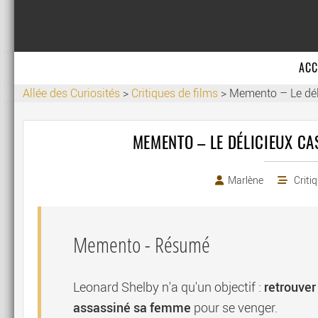
ACC
Allée des Curiosités
>
Critiques de films
>
Memento – Le déli
MEMENTO – LE DÉLICIEUX CA
Marlène
Criti
Memento
- Résumé
retrouver
Leonard Shelby n'a qu'un objectif :
assassiné sa femme
pour se venger.