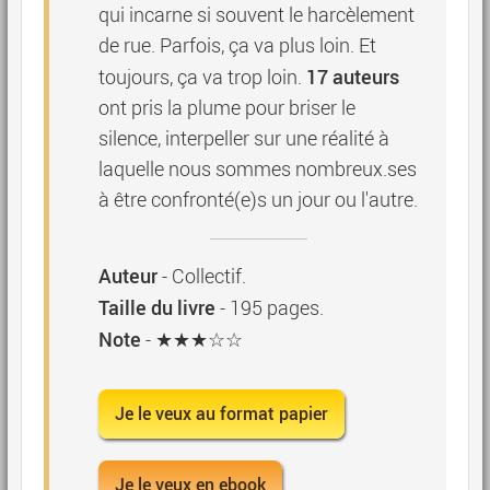
qui incarne si souvent le harcèlement
de rue. Parfois, ça va plus loin. Et
17 auteurs
toujours, ça va trop loin.
ont pris la plume pour briser le
silence, interpeller sur une réalité à
laquelle nous sommes nombreux.ses
à être confronté(e)s un jour ou l'autre.
Auteur
-
Collectif
.
Taille du livre
-
195
pages.
Note
- ★★★☆☆
Je le veux au format papier
Je le veux en ebook