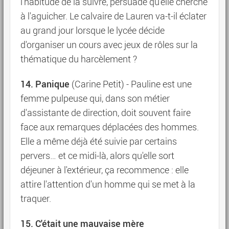
l'habitude de la suivre, persuadé qu'elle cherche
à l'aguicher. Le calvaire de Lauren va-t-il éclater
au grand jour lorsque le lycée décide
d'organiser un cours avec jeux de rôles sur la
thématique du harcèlement ?
14. Panique
(Carine Petit) - Pauline est une
femme pulpeuse qui, dans son métier
d'assistante de direction, doit souvent faire
face aux remarques déplacées des hommes.
Elle a même déjà été suivie par certains
pervers… et ce midi-là, alors qu'elle sort
déjeuner à l'extérieur, ça recommence : elle
attire l'attention d'un homme qui se met à la
traquer.
15. C'était une mauvaise mère