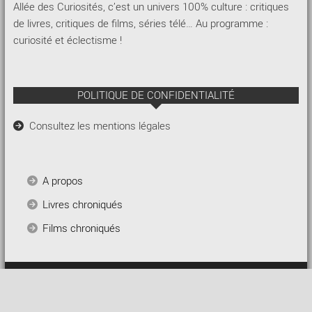
Allée des Curiosités, c’est un univers 100% culture : critiques
de livres, critiques de films, séries télé… Au programme :
curiosité et éclectisme !
POLITIQUE DE CONFIDENTIALITÉ
Consultez les mentions légales
A propos
Livres chroniqués
Films chroniqués