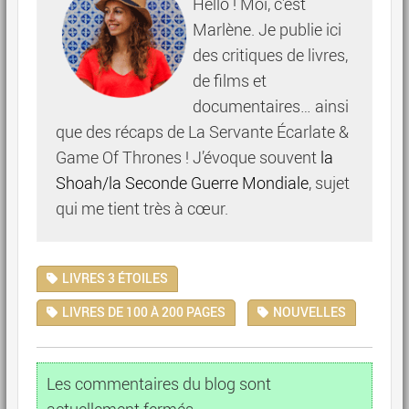
Hello ! Moi, c’est
Marlène. Je publie ici
des critiques de livres,
de films et
documentaires… ainsi
que des récaps de La Servante Écarlate &
Game Of Thrones ! J’évoque souvent
la
Shoah/la Seconde Guerre Mondiale
, sujet
qui me tient très à cœur.
LIVRES 3 ÉTOILES
LIVRES DE 100 À 200 PAGES
NOUVELLES
Les commentaires du blog sont