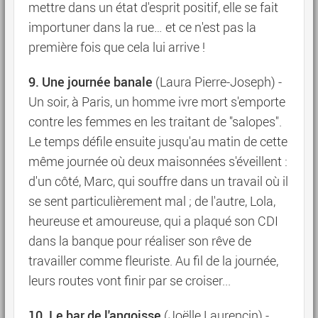
mettre dans un état d'esprit positif, elle se fait
importuner dans la rue… et ce n'est pas la
première fois que cela lui arrive !
9. Une journée banale
(Laura Pierre-Joseph) -
Un soir, à Paris, un homme ivre mort s'emporte
contre les femmes en les traitant de "salopes".
Le temps défile ensuite jusqu'au matin de cette
même journée où deux maisonnées s'éveillent :
d'un côté, Marc, qui souffre dans un travail où il
se sent particulièrement mal ; de l'autre, Lola,
heureuse et amoureuse, qui a plaqué son CDI
dans la banque pour réaliser son rêve de
travailler comme fleuriste. Au fil de la journée,
leurs routes vont finir par se croiser...
10. Le bar de l'angoisse
(Joëlle Laurencin) -