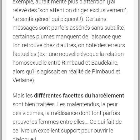
exemple, aurait mérité plus d'attention (j'ai
relevé des "son attention diriger exclusivement",
"te sentir gêner" qui piquent !). Certains
messages sont parfois assénés sans subtilité,
certaines plumes manquent de l'aisance que
l'on retrouve chez d'autres, on note des erreurs
factuelles (ex : une nouvelle évoque la relation
homosexuelle entre Rimbaud et Baudelaire,
alors qu'il s'agissait en réalité de Rimbaud et
Verlaine).
différentes facettes du harcèlement
Mais les
sont bien traitées. Les malentendus, la peur
des victimes, la médisance dont font parfois
preuve les femmes entre elles... Ce qui fait de
ce livre un excellent support pour ouvrir le
dialogue !