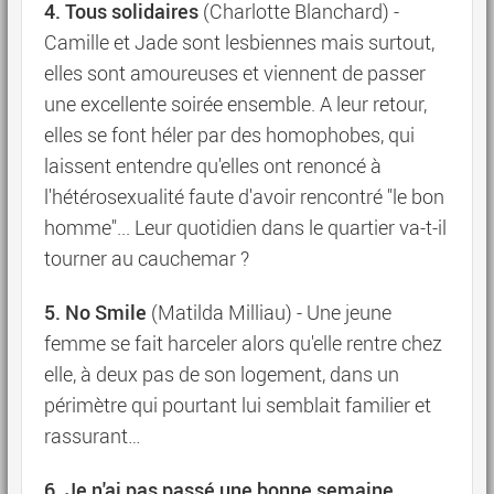
4. Tous solidaires
(Charlotte Blanchard) -
Camille et Jade sont lesbiennes mais surtout,
elles sont amoureuses et viennent de passer
une excellente soirée ensemble. A leur retour,
elles se font héler par des homophobes, qui
laissent entendre qu'elles ont renoncé à
l'hétérosexualité faute d'avoir rencontré "le bon
homme"... Leur quotidien dans le quartier va-t-il
tourner au cauchemar ?
5. No Smile
(Matilda Milliau) - Une jeune
femme se fait harceler alors qu'elle rentre chez
elle, à deux pas de son logement, dans un
périmètre qui pourtant lui semblait familier et
rassurant…
6. Je n'ai pas passé une bonne semaine