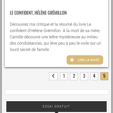
LE CONFIDENT, HÉLÈNE GRÉMILLON
Découvrez ma critique et la résumé du livre Le
confident d’Hélène Grémillon. A la mort de sa mère,
Camille découvre une lettre mystérieuse au milieu
des condoléances, qui lève peu à peu le voile sur un
lourd secret de famille.
LIRE LA SUITE
1
2
3
4
5
ESSAI GRATUIT