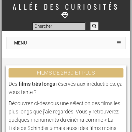
ALLÉE DES CURIOSITÉS
MENU
FILMS DE 2H30 ET PLUS
films très longs
Des
réservés aux irréductibles, ça
vous tente ?
Découvrez ci-dessous une sélection des films les
plus longs que j’aie regardés. Vous y retrouverez
quelques monuments du cinéma comme « La
Liste de Schindler » mais aussi des films moins