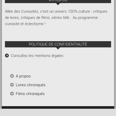
A PROPOS
Allée des Curiosités, c’est un univers 100% culture : critiques
de livres, critiques de films, séries télé… Au programme :
curiosité et éclectisme !
POLITIQUE DE CONFIDENTIALITÉ
Consultez les mentions légales
A propos
Livres chroniqués
Films chroniqués