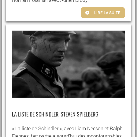
Roman Polanski avec Adrien Brody.
LIRE LA SUITE
LA LISTE DE SCHINDLER, STEVEN SPIELBERG
« La liste de Schindler », avec Liam Neeson et Ralph
Fiennes, fait partie aujourd’hui des incontournables