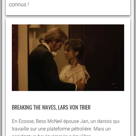
connus !
BREAKING THE WAVES, LARS VON TRIER
En Écosse, Bess McNeil épouse Jan, un danois qui
travaille sur une plateforme pétrolière. Mais un