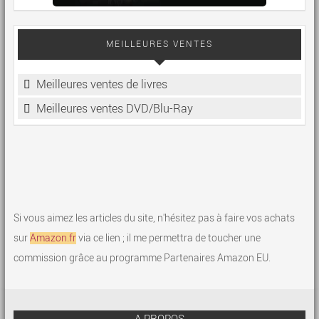
MEILLEURES VENTES
Meilleures ventes de livres
Meilleures ventes DVD/Blu-Ray
Si vous aimez les articles du site, n'hésitez pas à faire vos achats
sur
Amazon.fr
via ce lien ; il me permettra de toucher une
commission grâce au programme Partenaires Amazon EU.