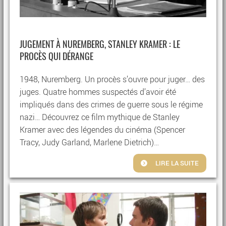
JUGEMENT À NUREMBERG, STANLEY KRAMER : LE
PROCÈS QUI DÉRANGE
1948, Nuremberg. Un procès s’ouvre pour juger… des
juges. Quatre hommes suspectés d’avoir été
impliqués dans des crimes de guerre sous le régime
nazi… Découvrez ce film mythique de Stanley
Kramer avec des légendes du cinéma (Spencer
Tracy, Judy Garland, Marlene Dietrich)…
LIRE LA SUITE