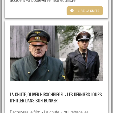
accident va bouleverser leur équilibre.
LIRE LA SUITE
LA CHUTE, OLIVER HIRSCHBIEGEL : LES DERNIERS JOURS
D’HITLER DANS SON BUNKER
Découvrez le film « La chute », qui retrace les