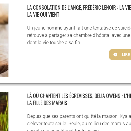
LA CONSOLATION DE L’ANGE, FRÉDÉRIC LENOIR : LA VIE
LA VIE QUI VIENT
Un jeune homme ayant fait une tentative de suicid
retrouve à partager sa chambre d’hôpital avec un
dont la vie touche à sa fin…
LIRE
LÀ OÙ CHANTENT LES ÉCREVISSES, DELIA OWENS : L’H
LA FILLE DES MARAIS
Depuis que ses parents ont quitté la maison, Kya 
s’élever toute seule. Seule, au milieu des marais a
secrets qui constituent toute sa vie.