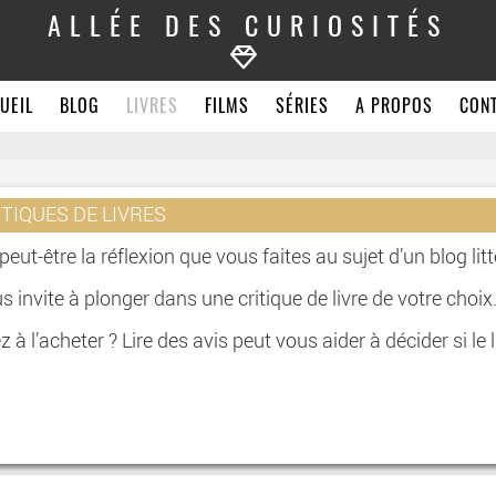
ALLÉE DES CURIOSITÉS
UEIL
BLOG
LIVRES
FILMS
SÉRIES
A PROPOS
CON
ITIQUES DE LIVRES
t peut-être la réflexion que vous faites au sujet d’un blog litt
s invite à plonger dans une critique de livre de votre choix
à l’acheter ? Lire des avis peut vous aider à décider si le l