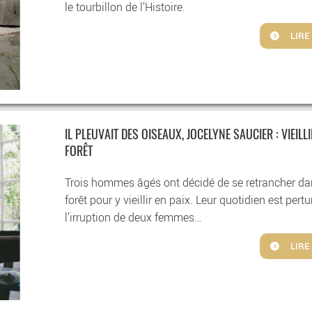
le tourbillon de l’Histoire.
LIRE
IL PLEUVAIT DES OISEAUX, JOCELYNE SAUCIER : VIEILL
FORÊT
Trois hommes âgés ont décidé de se retrancher d
forêt pour y vieillir en paix. Leur quotidien est pert
l’irruption de deux femmes…
LIRE