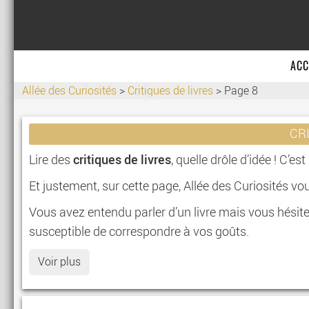
ACC
Allée des Curiosités
>
Critiques de livres
>
Page 8
CR
critiques de livres
Lire des
, quelle drôle d’idée ! C’es
Et justement, sur cette page, Allée des Curiosités vou
Vous avez entendu parler d’un livre mais vous hésitez 
susceptible de correspondre à vos goûts.
Voir plus