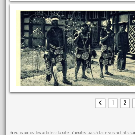
1
2
Si vous aimez les articles du site, n'hésitez pas à faire vos achats su