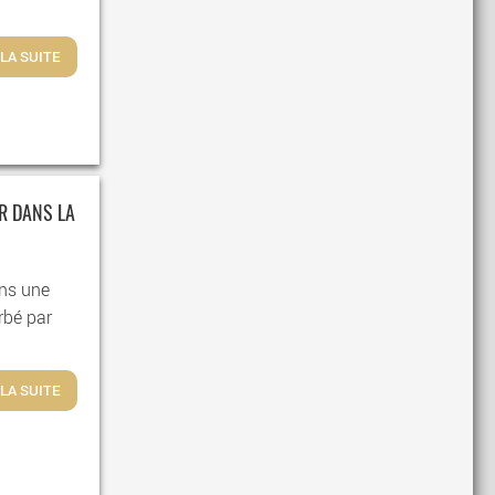
 LA SUITE
IR DANS LA
ans une
urbé par
 LA SUITE