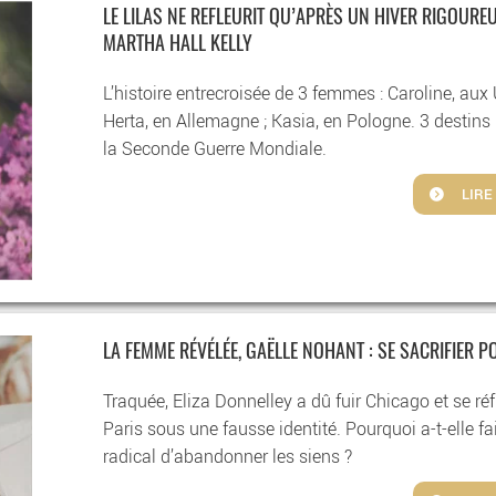
LE LILAS NE REFLEURIT QU’APRÈS UN HIVER RIGOUREU
MARTHA HALL KELLY
L’histoire entrecroisée de 3 femmes : Caroline, aux
Herta, en Allemagne ; Kasia, en Pologne. 3 destins 
la Seconde Guerre Mondiale.
LIRE
LA FEMME RÉVÉLÉE, GAËLLE NOHANT : SE SACRIFIER P
Traquée, Eliza Donnelley a dû fuir Chicago et se réf
Paris sous une fausse identité. Pourquoi a-t-elle fai
radical d’abandonner les siens ?