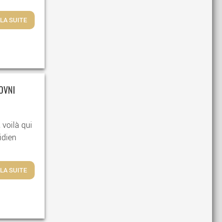
 LA SUITE
OVNI
voilà qui
idien
 LA SUITE