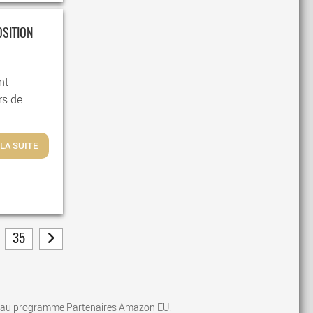
OSITION
nt
rs de
 LA SUITE
35
âce au programme Partenaires Amazon EU.